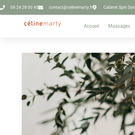
06 24 28 00 45
contact@celinemarty.fr
Cabinet Spin Dyn
Accueil
Massages