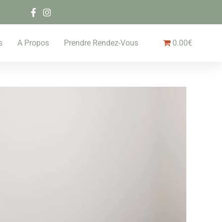
s
A Propos
Prendre Rendez-Vous
0.00€