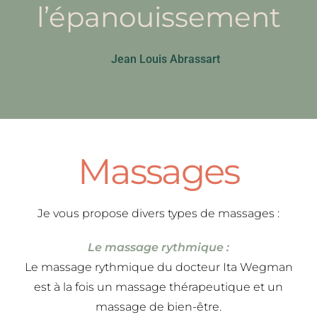
l’épanouissement
Jean Louis Abrassart
Massages
Je vous propose divers types de massages :
Le massage rythmique :
Le massage rythmique du docteur Ita Wegman
est à la fois un massage thérapeutique et un
massage de bien-être.