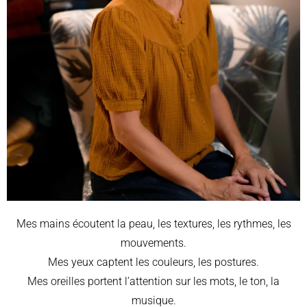
Mes mains écoutent la peau, les textures, les rythmes, les
mouvements.
Mes yeux captent les couleurs, les postures.
Mes oreilles portent l’attention sur les mots, le ton, la
musique.