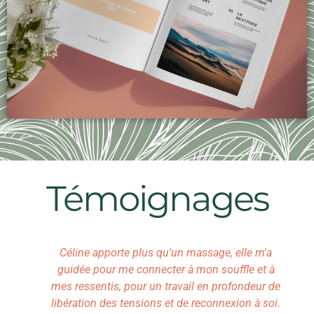
Témoignages
Céline apporte plus qu'un massage, elle m'a
guidée pour me connecter à mon souffle et à
mes ressentis, pour un travail en profondeur de
libération des tensions et de reconnexion à soi.