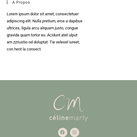
A Propos
Lorem ipsum dolor sit amet, consectetuer
adipiscing elit. Nulla pretium, eros a dapibus
ultrices, ligula arcu aliquam justo, congue
gravida quam tortor eu. Acidunt atet ulput
am zzriustio od doluptat. Tie velesel iureet,
con hent la consect.