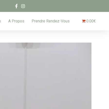
s
A Propos
Prendre Rendez-Vous
0.00€