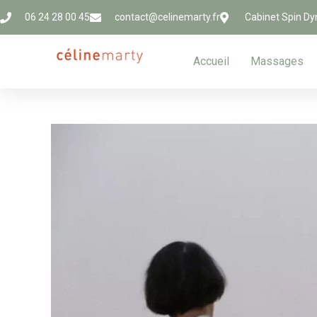
06 24 28 00 45
contact@celinemarty.fr
Cabinet Spin Dy
Accueil
Massages